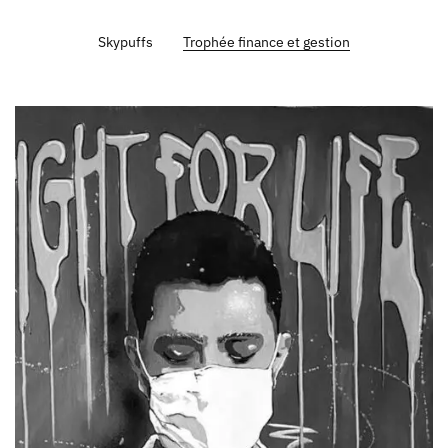
Skypuffs
Trophée finance et gestion